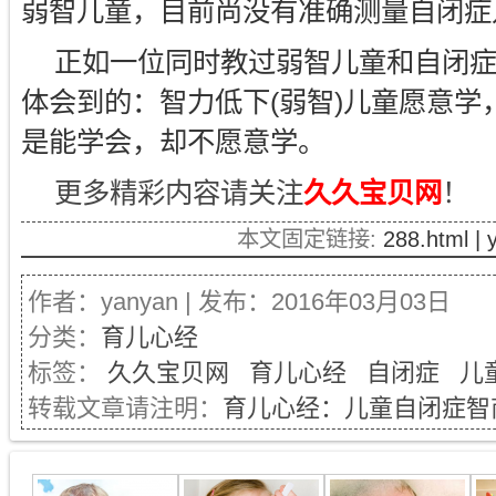
弱智儿童，目前尚没有准确测量自闭症
正如一位同时教过弱智儿童和自闭
体会到的：智力低下(弱智)儿童愿意学
是能学会，却不愿意学。
更多精彩内容请关注
久久宝贝网
！
本文固定链接:
288.html |
作者：yanyan | 发布：2016年03月03日
分类：
育儿心经
标签：
久久宝贝网
育儿心经
自闭症
儿
转载文章请注明：
育儿心经：儿童自闭症智商会低