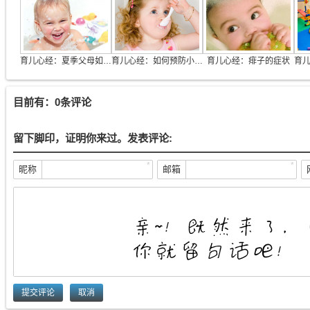
育儿心经：夏季父母如何与宝贝玩水
育儿心经：如何预防小儿消化不良
育儿心经：痱子的症状
目前有：0条评论
留下脚印，证明你来过。发表评论:
*
*
昵称
邮箱
取消