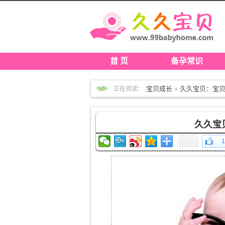
首 页
备孕常识
宝贝成长
»
久久宝贝：宝
正在阅读：
久久宝
1