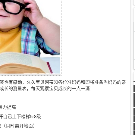
笑也有感动，久久宝贝网带领各位准妈妈和即将准备当妈妈的亲
成长的测量表，每天观察宝贝成长的一点一滴！
察力提高
杆自己上下楼梯5-8级
起（同时离开地面）