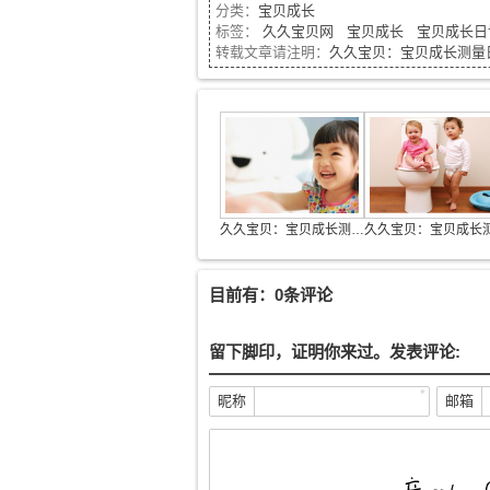
分类：
宝贝成长
标签：
久久宝贝网
宝贝成长
宝贝成长日
转载文章请注明：
久久宝贝：宝贝成长测量日记（
久久宝贝：宝贝成长测量日记（二）
目前有：0条评论
留下脚印，证明你来过。发表评论:
*
昵称
邮箱