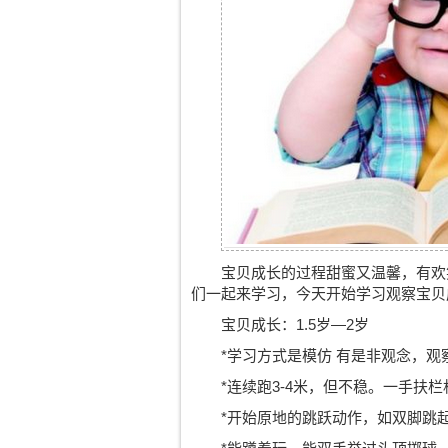
宝贝成长的过程甜蜜又温馨，有欢
们一起来学习，今天开始学习观察宝贝
宝贝成长：1.5岁—2岁
*学习方式是模仿 有是非观念，观
*连续跑3-4米，但不稳。一手扶栏
*开始原地的跳跃动作，如双脚跳