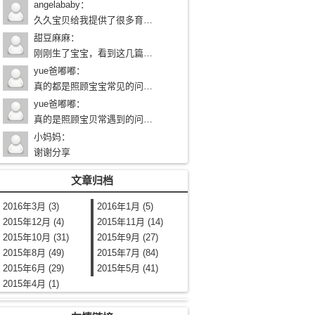
angelababy
：
久久宝贝给我提供了很多育儿知识，给了我很大的帮助，谢谢
甜豆麻麻
：
刚刚生了宝宝，看到这几篇护理文章好贴心，以后要多从久久宝贝网学习育儿知识
yue爸嘟嘟
：
真的都是照顾宝宝常见的问题呢,赞！祝网站越办越好！
yue爸嘟嘟
：
真的是照顾宝贝常遇到的问题呢，赞！希望网站越办越好！
小妈妈
：
谢谢分享
文章归档
2016年3月 (3)
2016年1月 (5)
2015年12月 (4)
2015年11月 (14)
2015年10月 (31)
2015年9月 (27)
2015年8月 (49)
2015年7月 (84)
2015年6月 (29)
2015年5月 (41)
2015年4月 (1)