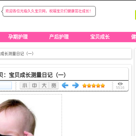
欢迎各位光临久久宝贝网，祝福宝贝们健康茁壮成长！
◆
◆
孕期护理
产后护理
宝贝成长
健
贝成长测量日记（一）
贝：宝贝成长测量日记（一）
5516