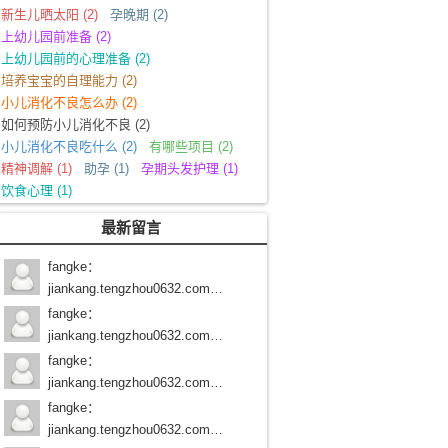
新生儿晒太阳
(2)
孕晚期
(2)
上幼儿园前准备
(2)
上幼儿园前的心理准备
(2)
培养宝宝的自理能力
(2)
小儿消化不良怎么办
(2)
如何预防小儿消化不良
(2)
小儿消化不良吃什么
(2)
有哪些项目
(2)
精神调解
(1)
助孕
(1)
孕期头发护理
(1)
饮食心理
(1)
最新留言
fangke
：
jiankang.tengzhou0632.com/学习路过
fangke
：
jiankang.tengzhou0632.com/学习路过
fangke
：
jiankang.tengzhou0632.com/学习路过
fangke
：
jiankang.tengzhou0632.com/学习路过