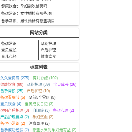
健康饮食：孕妇能吃紫薯吗
备孕常识：女性婚检有哪些项目
备孕常识：男性婚检有哪些项目
网站分类
备孕常识
孕期护理
宝贝成长
产后护理
育儿心经
健康饮食
标签列表
久久宝贝网
(275)
育儿心经
(102)
健康饮食
(80)
孕期护理
(39)
宝贝成长
(26)
备孕常识
(25)
产后护理
(10)
备孕看细节
(5)
孕前5个雷区
(5)
宝贝饮食
(4)
宝贝成长日记
(3)
孕妇产后护理
(3)
自闭症
(3)
备孕心理
(2)
产后护理要点
(2)
孕妇贫血
(2)
备孕小常识
(2)
注意事项
(2)
备孕成功经验
(2)
哪些水果对孕妇最有益
(2)