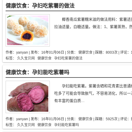
健康饮食：孕妇吃紫薯的做法
椰香南瓜紫薯糯米滋的做法用料：紫薯适
拉油适量，白糖适量。做法：1、紫薯蒸熟，然后
作者：
yanyan
| 发布：
16年01月06日
| 分类：
健康饮食
| 踩踏：8003次 | 评论：
标签：
久久宝贝网
健康饮食
孕妇吃紫薯的做法
健康饮食：孕妇能吃紫薯吗
孕妇能吃紫薯。紫薯含硒和花青素比普通
吃多了可能会导致胀气，不容易消化，所以一
有丰富的蛋白质...
作者：
yanyan
| 发布：
16年01月06日
| 分类：
健康饮食
| 踩踏：5925次 | 评论：
标签：
久久宝贝网
健康饮食
孕妇能吃紫薯吗