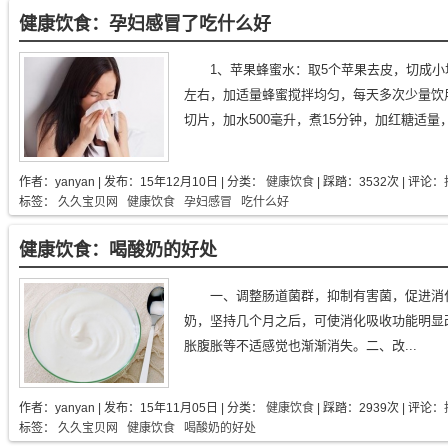
健康饮食：孕妇感冒了吃什么好
1、苹果蜂蜜水：取5个苹果去皮，切成小
左右，加适量蜂蜜搅拌均匀，每天多次少量饮用
切片，加水500毫升，煮15分钟，加红糖适量
作者：
yanyan
| 发布：
15年12月10日
| 分类：
健康饮食
| 踩踏：3532次 | 评论：
标签：
久久宝贝网
健康饮食
孕妇感冒
吃什么好
健康饮食：喝酸奶的好处
一、调整肠道菌群，抑制有害菌，促进消化
奶，坚持几个月之后，可使消化吸收功能明显
胀腹胀等不适感觉也渐渐消失。二、改...
作者：
yanyan
| 发布：
15年11月05日
| 分类：
健康饮食
| 踩踏：2939次 | 评论：
标签：
久久宝贝网
健康饮食
喝酸奶的好处