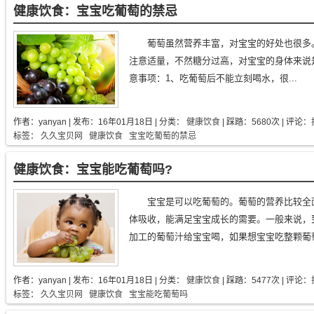
健康饮食：宝宝吃葡萄的禁忌
葡萄虽然营养丰富，对宝宝的好处也很多
注意适量，不然糖分过高，对宝宝的身体来说
意事项：1、吃葡萄后不能立刻喝水，很...
作者：
yanyan
| 发布：
16年01月18日
| 分类：
健康饮食
| 踩踏：5680次 | 评论：
标签：
久久宝贝网
健康饮食
宝宝吃葡萄的禁忌
健康饮食：宝宝能吃葡萄吗?
宝宝是可以吃葡萄的。葡萄的营养比较全
体吸收，能满足宝宝成长的需要。一般来说，
加工的葡萄汁给宝宝喝，如果想宝宝吃整颗葡萄
作者：
yanyan
| 发布：
16年01月18日
| 分类：
健康饮食
| 踩踏：5477次 | 评论：
标签：
久久宝贝网
健康饮食
宝宝能吃葡萄吗