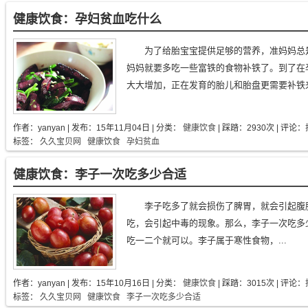
健康饮食：孕妇贫血吃什么
为了给胎宝宝提供足够的营养，准妈妈总
妈妈就要多吃一些富铁的食物补铁了。到了在
大大增加，正在发育的胎儿和胎盘更需要补铁来
作者：
yanyan
| 发布：
15年11月04日
| 分类：
健康饮食
| 踩踏：2930次 | 评论：
标签：
久久宝贝网
健康饮食
孕妇贫血
健康饮食：李子一次吃多少合适
李子吃多了就会损伤了脾胃，就会引起腹
吃，会引起中毒的现象。那么，李子一次吃多
吃一二个就可以。李子属于寒性食物，...
作者：
yanyan
| 发布：
15年10月16日
| 分类：
健康饮食
| 踩踏：3015次 | 评论：
标签：
久久宝贝网
健康饮食
李子一次吃多少合适