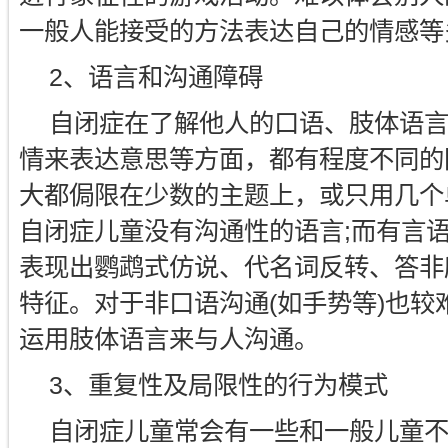
一般人能接受的方法表达自己的情感等
2、语言和沟通障碍
自闭症在了解他人的口语、肢体语
情来表达意思等方面，都有程度不同的
大都侷限在少数的主题上，或只用几个
自闭症儿童没有沟通性的语言;而有言
表现出鹦鹉式仿说、代名词反转、答非
特征。对于非口语沟通(如手势等)也较
运用肢体语言来与人沟通。
3、重复性及局限性的行为模式
自闭症儿童常会有一些和一般儿童