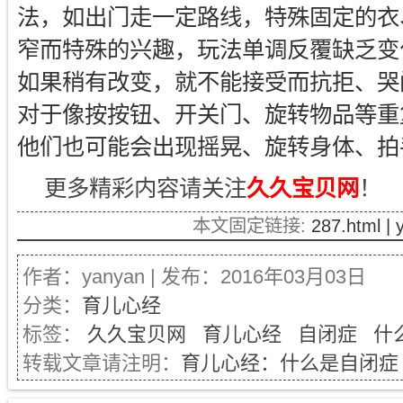
法，如出门走一定路线，特殊固定的衣
窄而特殊的兴趣，玩法单调反覆缺乏变
如果稍有改变，就不能接受而抗拒、哭
对于像按按钮、开关门、旋转物品等重
他们也可能会出现摇晃、旋转身体、拍
更多精彩内容请关注
久久宝贝网
！
本文固定链接:
287.html |
作者：yanyan | 发布：2016年03月03日
分类：
育儿心经
标签：
久久宝贝网
育儿心经
自闭症
什
转载文章请注明：
育儿心经：什么是自闭症 | 