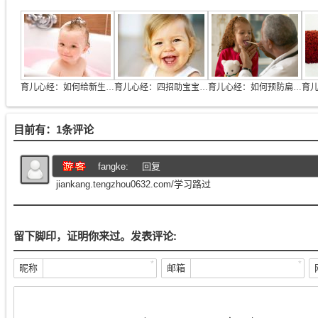
育儿心经：如何给新生儿洗澡
育儿心经：四招助宝宝长出好牙
育儿心经：如何预防扁桃体发炎
育
目前有：1条评论
fangke:
回复
jiankang.tengzhou0632.com/学习路过
留下脚印，证明你来过。发表评论:
*
*
昵称
邮箱