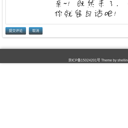
取消
京ICP备15024201号 Theme by
shelli