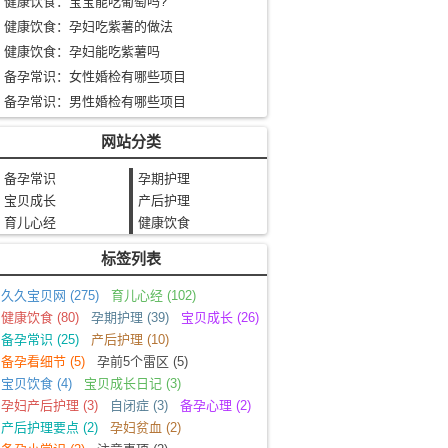
健康饮食：宝宝能吃葡萄吗?
健康饮食：孕妇吃紫薯的做法
健康饮食：孕妇能吃紫薯吗
备孕常识：女性婚检有哪些项目
备孕常识：男性婚检有哪些项目
网站分类
备孕常识
孕期护理
宝贝成长
产后护理
育儿心经
健康饮食
标签列表
久久宝贝网
(275)
育儿心经
(102)
健康饮食
(80)
孕期护理
(39)
宝贝成长
(26)
备孕常识
(25)
产后护理
(10)
备孕看细节
(5)
孕前5个雷区
(5)
宝贝饮食
(4)
宝贝成长日记
(3)
孕妇产后护理
(3)
自闭症
(3)
备孕心理
(2)
产后护理要点
(2)
孕妇贫血
(2)