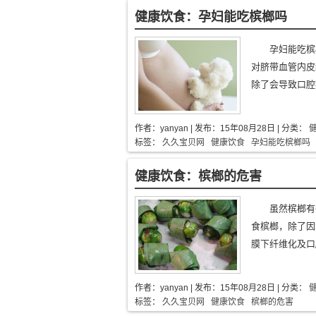
健康饮食：孕妇能吃槟榔吗
孕妇能吃槟
对脐带血管内皮
除了会导致口腔
作者：
yanyan
| 发布：
15年08月28日
| 分类：
标签：
久久宝贝网
健康饮食
孕妇能吃槟榔吗
健康饮食：槟榔的危害
虽然槟榔有
食槟榔，除了因
膜下纤维化及口腔
作者：
yanyan
| 发布：
15年08月28日
| 分类：
标签：
久久宝贝网
健康饮食
槟榔的危害