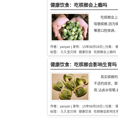
健康饮食：吃槟榔会上瘾吗
吃槟榔会上
咀嚼槟榔,因为
罹患口腔疾病、口
作者：
yanyan
| 发布：
15年08月28日
| 分类：
标签：
久久宝贝网
健康饮食
吃槟榔会上瘾吗
健康饮食：吃槟榔会影响生育吗
其实槟榔的
不适的症状，那
用,沾卤水咀嚼,
作者：
yanyan
| 发布：
15年08月28日
| 分类：
标签：
久久宝贝网
健康饮食
吃槟榔会影响生