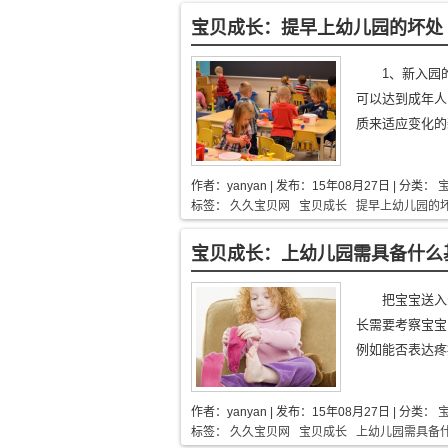
宝贝成长：提早上幼儿园的坏处
1、新入园
可以达到成年人
质来适应变化的新
作者：
yanyan
| 发布：
15年08月27日
| 分类：
标签：
久久宝贝网
宝贝成长
提早上幼儿园的
宝贝成长：上幼儿园需具备什么
把宝宝送入
长需要考察宝宝
例如能否表达疼
作者：
yanyan
| 发布：
15年08月27日
| 分类：
标签：
久久宝贝网
宝贝成长
上幼儿园需具备