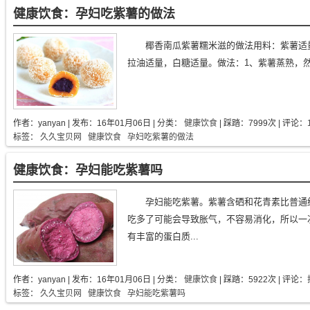
健康饮食：孕妇吃紫薯的做法
椰香南瓜紫薯糯米滋的做法用料：紫薯适
拉油适量，白糖适量。做法：1、紫薯蒸熟，然后
作者：
yanyan
| 发布：
16年01月06日
| 分类：
健康饮食
| 踩踏：7999次 | 评论：
标签：
久久宝贝网
健康饮食
孕妇吃紫薯的做法
健康饮食：孕妇能吃紫薯吗
孕妇能吃紫薯。紫薯含硒和花青素比普通
吃多了可能会导致胀气，不容易消化，所以一
有丰富的蛋白质...
作者：
yanyan
| 发布：
16年01月06日
| 分类：
健康饮食
| 踩踏：5922次 | 评论：
标签：
久久宝贝网
健康饮食
孕妇能吃紫薯吗