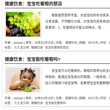
健康饮食：宝宝吃葡萄的禁忌
葡萄虽然营养丰富，对宝宝的好处也很多
注意适量，不然糖分过高，对宝宝的身体来说
意事项：1、吃葡萄后不能立刻喝水，很...
作者：
yanyan
| 发布：
16年01月18日
| 分类：
健康饮食
| 踩踏：5674次 | 评论：
标签：
久久宝贝网
健康饮食
宝宝吃葡萄的禁忌
健康饮食：宝宝能吃葡萄吗?
宝宝是可以吃葡萄的。葡萄的营养比较全
体吸收，能满足宝宝成长的需要。一般来说，
加工的葡萄汁给宝宝喝，如果想宝宝吃整颗葡萄
作者：
yanyan
| 发布：
16年01月18日
| 分类：
健康饮食
| 踩踏：5472次 | 评论：
标签：
久久宝贝网
健康饮食
宝宝能吃葡萄吗