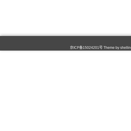
京ICP备15024201号 Theme by
shelli